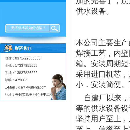
加的完善了，质
供水设备。
无塔供水器如何选型？
本公司主要生产
焊接工艺，内壁
电话：0371-22633330
箱。安装周期短
手机：17337855555
采用进口机芯，
手机：13837826222
邮编：475003
小，安装简便。
E-Mail：gs@kfyufeng.com
地址：开封市禹王台区汪屯工业园区
自建厂以来，
等的供水设备设
坚持用户至上，
至上，信誉至上