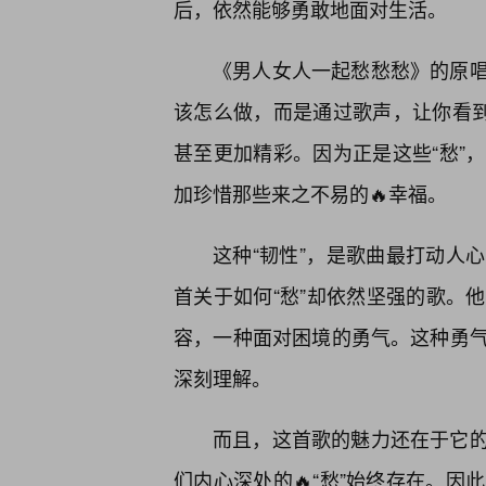
后，依然能够勇敢地面对生活。
《男人女人一起愁愁愁》的原
该怎么做，而是通过歌声，让你看到
甚至更加精彩。因为正是这些“愁”
加珍惜那些来之不易的🔥幸福。
这种“韧性”，是歌曲最打动人
首关于如何“愁”却依然坚强的歌。
容，一种面对困境的勇气。这种勇气
深刻理解。
而且，这首歌的魅力还在于它的
们内心深处的🔥“愁”始终存在。因