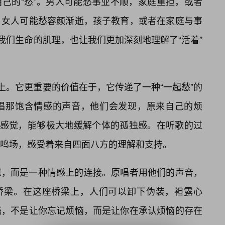
己的“愁”。男人可能愁事业不顺，家庭重担，或者
；女人可能愁容颜渐逝，孩子教育，或者在家庭与事
我们生命的肌理，也让我们更加深刻地理解了“活着”
上。它更重要的价值在于，它传递了一种“一起愁”的
唱那饱含情感的声音，他们会发现，原来自己的烦
的感觉，能够极大地缓解个体的孤独感。在听歌的过
鸣场，感受着来自四面八方的理解和支持。
慰，而是一种情感上的连接。原唱者用他们的声音，
座桥梁。在这座桥梁上，人们可以卸下伪装，袒露心
藉，不是让你忘记烦恼，而是让你在承认烦恼的存在