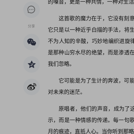
的嗓音，更是一种共情，一种对生活
这首歌的魔力在于，它没有刻
分享
它只是以一种近乎白描的手法，将
不为人知的辛酸，巧妙地编织进旋律
是那种山穷水尽的绝望，而是渗透
我们忽略。
它可能是为了生计的奔波，可
对未来的迷茫。
原唱者，他们的声音，成为了这
示，而是一种情感的传递。每一句
月的痕迹，直抵人心。当你听到那略