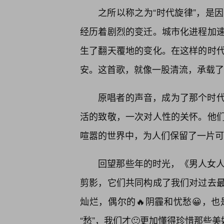
之所以称之为“时代旋律”，是
经历着剧烈的变迁。城市化进程加
生了翻天覆地的变化。在这样的时
安。这首歌，就像一股清流，承载了
原唱者的声音，成为了那个时
活的致敬，一次对人性的关怀。他
喧嚣的世界中，为人们保留了一片可
回望那些年的时光，《男人女人
剪影，它们共同构成了我们对过去
灿烂，偶尔的🔥阴霾和忧愁😀，
“愁”，我们才🙂更加懂得珍惜那些