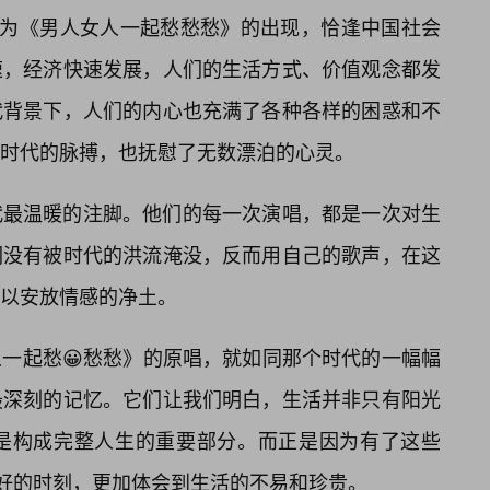
因为《男人女人一起愁愁愁》的出现，恰逢中国社会
速，经济快速发展，人们的生活方式、价值观念都发
代背景下，人们的内心也充满了各种各样的困惑和不
时代的脉搏，也抚慰了无数漂泊的心灵。
代最温暖的注脚。他们的每一次演唱，都是一次对生
们没有被时代的洪流淹没，反而用自己的歌声，在这
以安放情感的净土。
一起愁😀愁愁》的原唱，就如同那个时代的一幅幅
最深刻的记忆。它们让我们明白，生活并非只有阳光
也是构成完整人生的重要部分。而正是因为有了这些
美好的时刻，更加体会到生活的不易和珍贵。