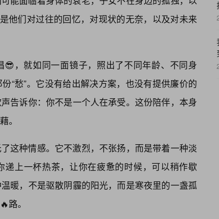
们可能面临着身体的衰老，子女不在身边的孤独，以
”，是他们对过往的回忆，对现状的无奈，以及对未来
唱😎，就如同一面镜子，照出了不同年龄、不同身
份“愁”。它没有给出解决方案，也没有提供廉价的
歌声告诉你：你不是一个人在承受。这份陪伴，本身
藉。
托了这种情感。它不激烈，不张扬，而是带着一种淡
你递上一杯热茶，让你在疲惫的时候，可以稍作歇
种温暖，不是驱散阴霾的阳光，而是寒夜里的一盏孤
🔥路。