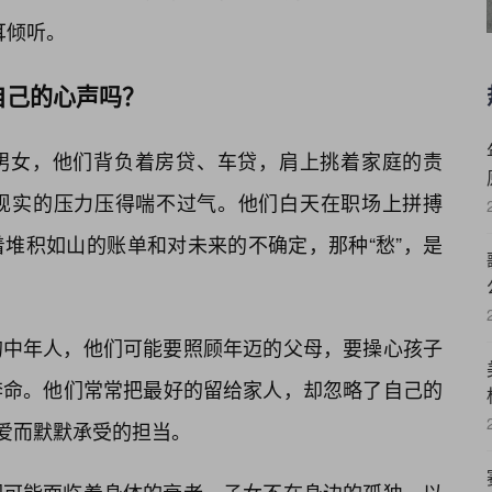
耳倾听。
自己的心声吗？
男女，他们背负着房贷、车贷，肩上挑着家庭的责
现实的压力压得喘不过气。他们白天在职场上拼搏
着堆积如山的账单和对未来的不确定，那种“愁”，是
的中年人，他们可能要照顾年迈的父母，要操心孩子
奔命。他们常常把最好的留给家人，却忽略了自己的
了爱而默默承受的担当。