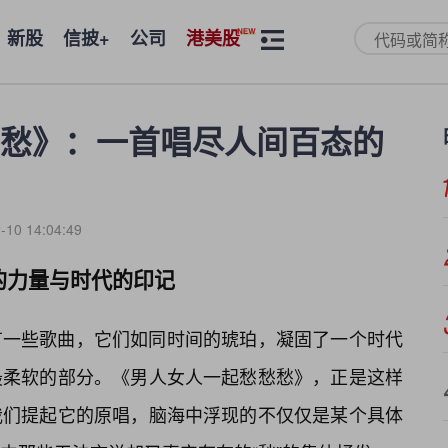
新股
信披+
公司
港美股
愁》：一首唱尽人间百态的
-10 14:04:49
的力量与时代的印记
有一些歌曲，它们如同时间的琥珀，凝固了一个时代
最柔软的部分。《男人女人一起愁愁愁》，正是这样
我们提起它的原唱，脑海中浮现的不仅仅是某个具体