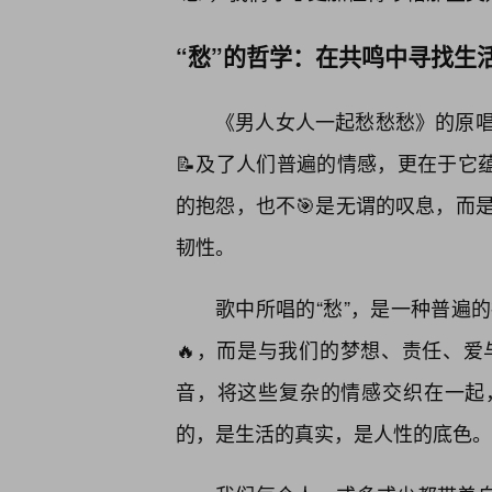
“愁”的哲学：在共鸣中寻找生
《男人女人一起愁愁愁》的原
📝及了人们普遍的情感，更在于它
的抱怨，也不🎯是无谓的叹息，而
韧性。
歌中所唱的“愁”，是一种普遍
🔥，而是与我们的梦想、责任、爱
音，将这些复杂的情感交织在一起，
的，是生活的真实，是人性的底色。