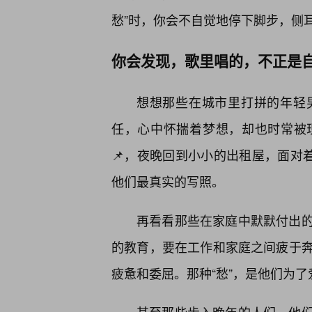
愁”时，你会不自觉地停下脚步，侧
你会发现，歌里唱的，不正是
想想那些在城市里打拼的年轻
任，心中怀揣着梦想，却也时常被
📌，夜晚回到小小的出租屋，面对
他们最真实的写照。
再看看那些在家庭中默默付出
的教育，要在工作和家庭之间疲于
疲惫和委屈。那种“愁”，是他们为