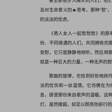
甚至那些步入晚年的人们，他
及对生命意义的🔥思考。那种“愁
的淡淡的忧虑。
《男人女人一起愁愁愁》的原
份、不同境遇的人们，共同拥有的那
安慰，它只是静静地倾听，然后用
就是一种巨大的力量，一种无声的慰
歌曲的旋律，也恰到好处地烘
淡的忧伤和一丝温情。它仿佛在为
息，感受那份来自歌声的温暖。这
灯，虽然微弱，却足以照亮你前行的