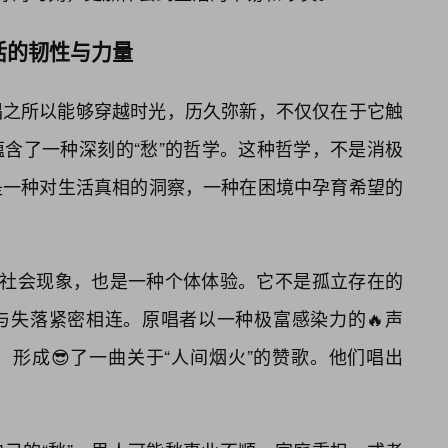
活的韧性与力量
唱之所以能够穿越时光，历久弥新，不仅仅在于它触
蕴含了一种深刻的“愁”的哲学。这种哲学，不是消极
是一种对生活真相的洞察，一种在困境中孕育希望的
的社会现象，也是一种个体体验。它不是孤立存在的
与失落紧密相连。原唱者以一种极富感染力的🔥声
形成😎了一曲关于“人间烟火”的赞歌。他们唱出