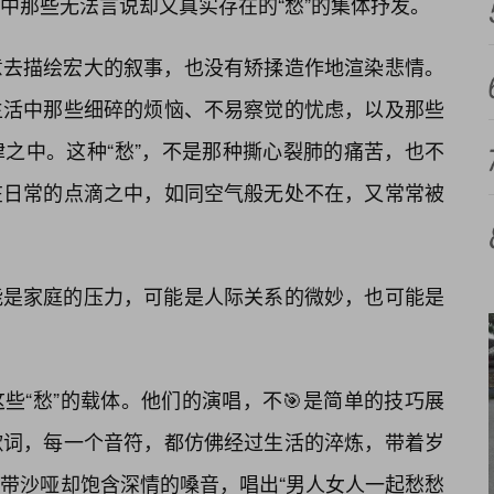
中那些无法言说却又真实存在的“愁”的集体抒发。
意去描绘宏大的叙事，也没有矫揉造作地渲染悲情。
生活中那些细碎的烦恼、不易察觉的忧虑，以及那些
之中。这种“愁”，不是那种撕心裂肺的痛苦，也不
在日常的点滴之中，如同空气般无处不在，又常常被
能是家庭的压力，可能是人际关系的微妙，也可能是
些“愁”的载体。他们的演唱，不🎯是简单的技巧展
歌词，每一个音符，都仿佛经过生活的淬炼，带着岁
带沙哑却饱含深情的嗓音，唱出“男人女人一起愁愁