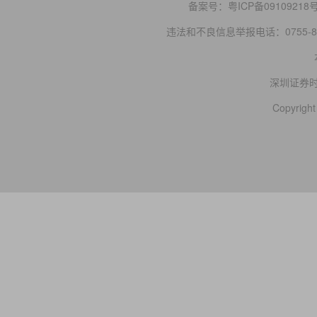
备案号：
粤ICP备09109218
违法和不良信息举报电话：0755-83
深圳证券
Copyright