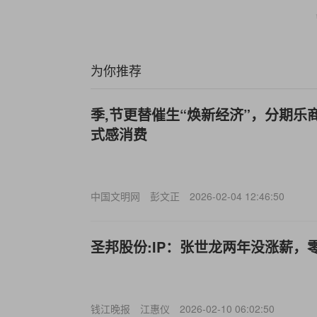
为你推荐
季,节更替催生“焕新经济”，分期乐
式感消费
中国文明网
彭文正
2026-02-04 12:46:50
圣邦股份:IP
：张世龙两年没涨薪，
钱江晚报
江惠仪
2026-02-10 06:02:50