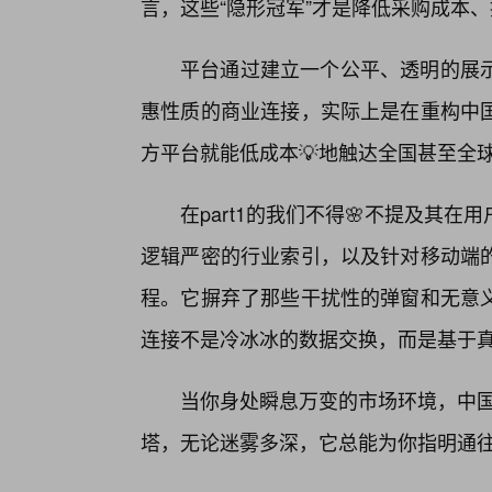
言，这些“隐形冠军”才是降低采购成本
平台通过建立一个公平、透明的展
惠性质的商业连接，实际上是在重构中国
方平台就能低成本💡地触达全国甚至全
在part1的我们不得🌸不提及其
逻辑严密的行业索引，以及针对移动端
程。它摒弃了那些干扰性的弹窗和无意
连接不是冷冰冰的数据交换，而是基于
当你身处瞬息万变的市场环境，中国
塔，无论迷雾多深，它总能为你指明通