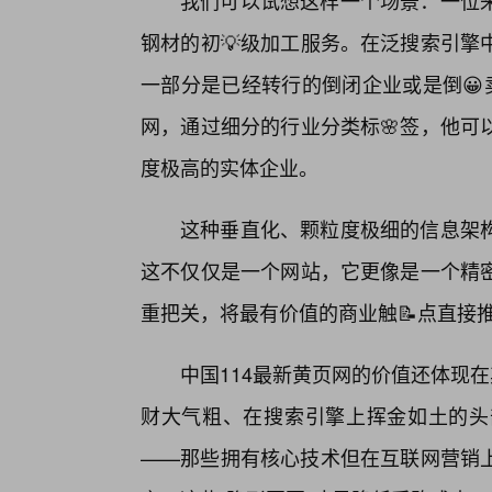
我们可以试想这样一个场景：一位
钢材的初💡级加工服务。在泛搜索引擎
一部分是已经转行的倒闭企业或是倒😀
网，通过细分的行业分类标🌸签，他可
度极高的实体企业。
这种垂直化、颗粒度极细的信息架
这不仅仅是一个网站，它更像是一个精
重把关，将最有价值的商业触📝点直接
中国114最新黄页网的价值还体现在
财大气粗、在搜索引擎上挥金如土的头
——那些拥有核心技术但在互联网营销