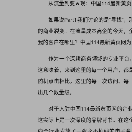
从流量到变🔥现：中国114最新黄
如果说Part1我们讨论的是“寻找”，
的商业裂变。在流量成本高企的今天，企
我的客户在哪里？中国114最新黄页网
作为一个深耕商务领域的专业平台，
这意味着，来到这里的每一个用户，都
随机点击相比，这里的每一次访问、每
出几个数量级。
对于入驻中国114最新黄页网的企
这实际上是一次深度的品牌背书。在这
向全行业发放了一张永不掉线的电子名