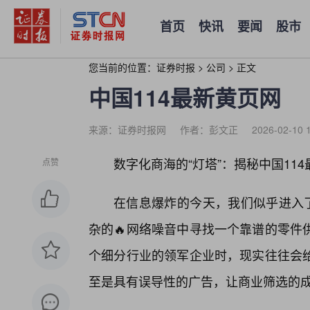
首页
快讯
要闻
股市
您当前的位置：
证券时报
>
公司
>
正文
中国114最新黄页网
来源：证券时报网
作者：彭文正
2026-02-10 
数字化商海的“灯塔”：揭秘中国11
点赞
在信息爆炸的今天，我们似乎进入了
杂的🔥网络噪音中寻找一个靠谱的零件
个细分行业的领军企业时，现实往往会
至是具有误导性的广告，让商业筛选的