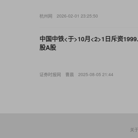
杭州网
2026-02-01 23:25:50
中国中铁<于>10月<2>1日斥资1999.
股A股
证券时报网
曹晨
2025-08-05 21:44
关