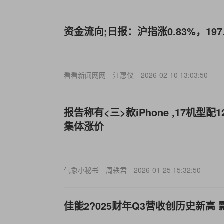
资金流向;日报：沪指涨0.83%，19
看看新闻网网
江惠仪
2026-02-10 13:03:50
报告称有<三>款iPhone ,17机型配
集体涨价
气象小秘书
周轶君
2026-01-25 15:32:50
佳能2?025财年Q3营收创历史新高