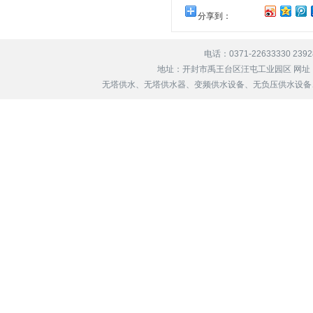
分享到：
电话：0371-22633330 239
地址：开封市禹王台区汪屯工业园区 网址
无塔供水、无塔供水器、变频供水设备、无负压供水设备