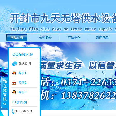
网站首页
公司简介
产品中心
新闻动态
在线咨询
客服1
客服2
客服3
0371-22633330