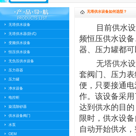
无塔供水设备如何选型？
无塔供水设备
目前供水设
无塔供水器(卧式)
频恒压供水设备
变频供水设备
器、压力罐都可
恒压供水设备
无负压供水设备
无塔供水设
压力容器
套阀门、压力表
压力罐
便，只要接通电
净水设备
作。该设备采用
电控柜
达到供水的目的
旋流除砂器
供水设备阀门
限时，供水设备
水泵
自动开始供水，
OEM